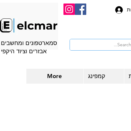
ת
סמארטפונים ומחשבים
אבזרים וציוד היקפי
קמפינג
More