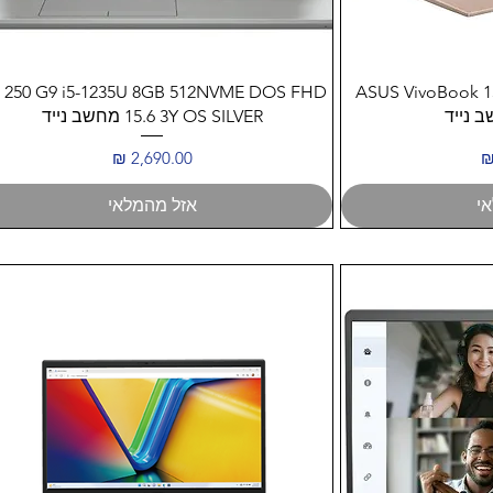
ה
תצוגה מהירה
 250 G9 i5-1235U 8GB 512NVME DOS FHD
ASUS VivoBook 1
15.6 3Y OS SILVER מחשב נייד
מחיר
י
אזל מהמלאי