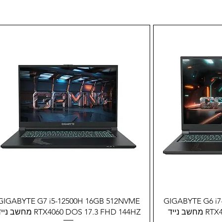
ה
תצוגה מהירה
GIGABYTE G7 i5-12500H 16GB 512NVME
GIGABYTE G6 i
 נייד
RTX4060 DOS 17.3 FHD 144HZ מחשב נייד