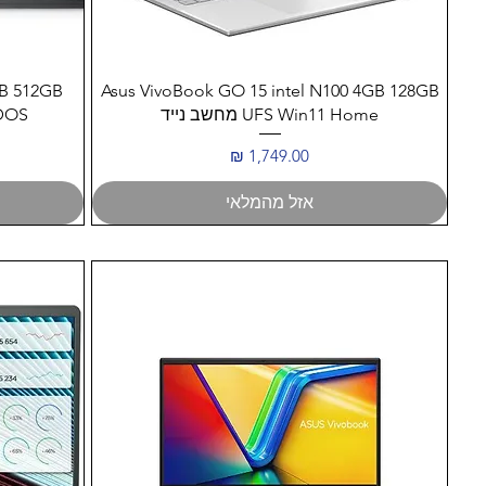
תצוגה מהירה
GB 512GB
Asus VivoBook GO 15 intel N100 4GB 128GB
UFS Win11 Home מחשב נייד
6 DOS
מחיר
אזל מהמלאי