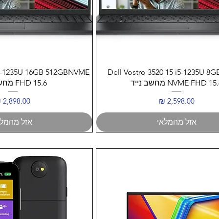
תצוגה מהירה
תצוגה מהיר
 i5-1235U 16GB 512GBNVME
Dell Vostro 3520 15 i5-1235U 8
NVME FHD 15 מחשב נייד
FHD 15.6 מחשב נייד
מחיר
מחיר
אזל מהמלאי
אזל מהמלא