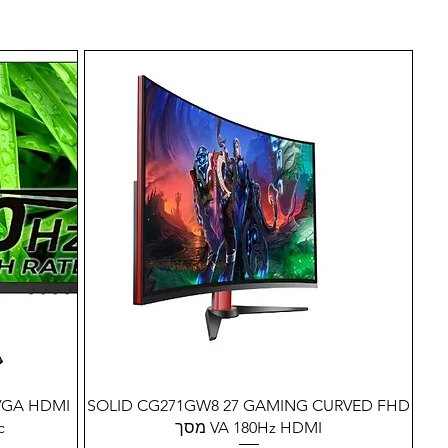
תצוגה מהירה
 VGA HDMI
SOLID CG271GW8 27 GAMING CURVED FHD
VA 180Hz HDMI מסך
c