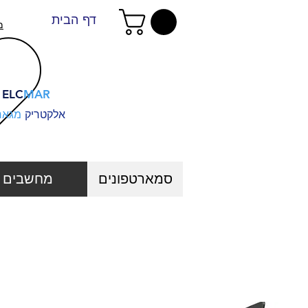
דף הבית
מ
ELC
MAR
אלקטריק
מגאר
סמארטפונים
מחשבים