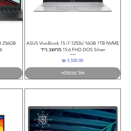
תצוגה מהירה
GB 256GB
ASUS VivoBook 15 i7-1255U 16GB 1TB NVME
15.6 FHD DOS Silver מחשב נייד
.6
מחיר
אזל מהמלאי