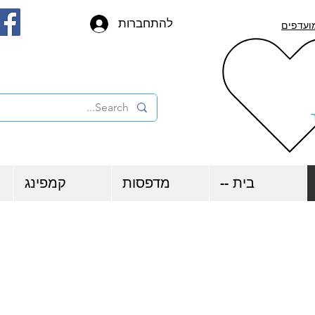
להתחברות
ועדפים
בית --
מדפסות
קמפינג