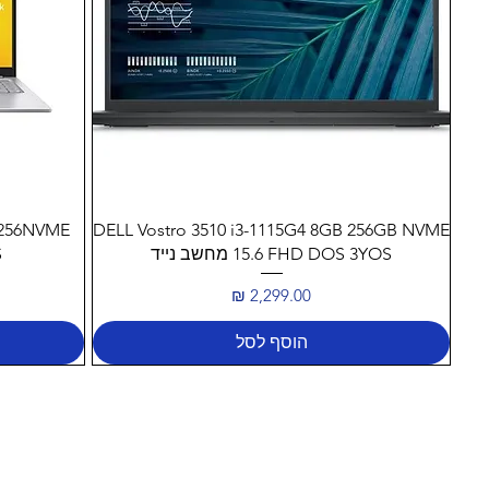
תצוגה מהירה
 256NVME
DELL Vostro 3510 i3-1115G4 8GB 256GB NVME
15.6 FHD DOS 3YOS מחשב נייד
6
מחיר
הוסף לסל