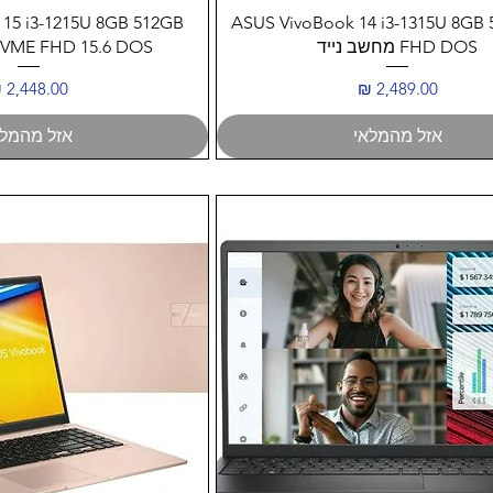
תצוגה מהירה
תצוגה מהיר
0 15 i3-1215U 8GB 512GB
ASUS VivoBook 14 i3-1315U 8GB
FHD DOS מחשב נייד
NVME FHD 15.6 DOS מחשב ני
מחיר
מחיר
אזל מהמלאי
אזל מהמלא