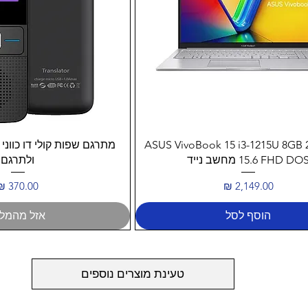
תצוגה מהירה
תצוגה מהיר
ASUS VivoBook 15 i3-1215U 8GB
מתרגם שפות קולי דו כווני 
15. FHD DOS מחשב נייד
ולתרגם
מחיר
מחיר
הוסף לסל
אזל מהמלא
טעינת מוצרים נוספים