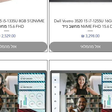
תצוגה מהירה
תצוגה מהיר
5 i5-1335U 8GB 512NVME
Dell Vostro 3520 15 i7-1255U 16
NVME FHD 15. מחשב נייד
15.6 FHD מחשב נייד
מחיר
מחיר
אזל מהמלאי
אזל מהמלא