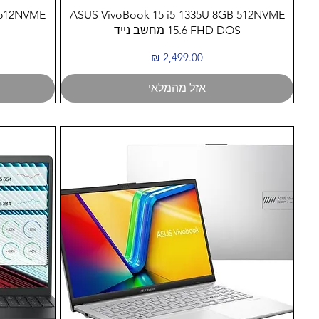
תצוגה מהירה
 512NVME
ASUS VivoBook 15 i5-1335U 8GB 512NVME
15.6 FHD DOS מחשב נייד
מחיר
אזל מהמלאי