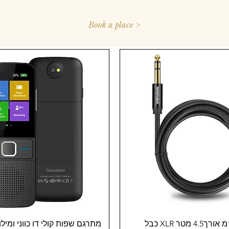
Book a place >
תצוגה מהירה
תצוגה מהירה
מתרגם שפות קולי דו כווני ומיל