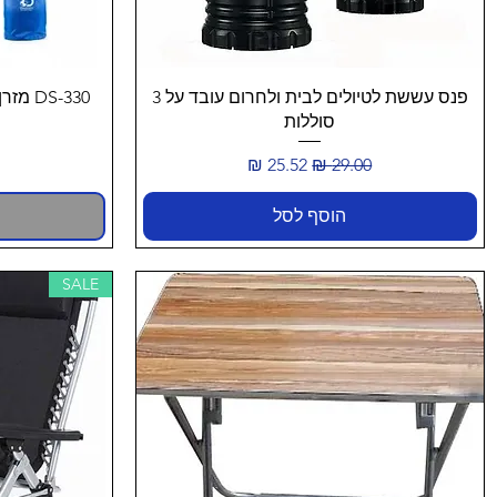
תצוגה מהירה
פנס עששת לטיולים לבית ולחרום עובד על 3
DS-330 מזרן קמפינג עם מפוח רגלי מובנה
סוללות
מחיר רגיל
מחיר מבצע
הוסף לסל
SALE