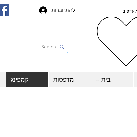
להתחברות
ועדפים
בית --
מדפסות
קמפינג