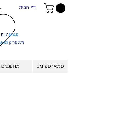
דף הבית
מ
ELC
MAR
אלקטריק
מגאר
סמארטפונים
מחשבים