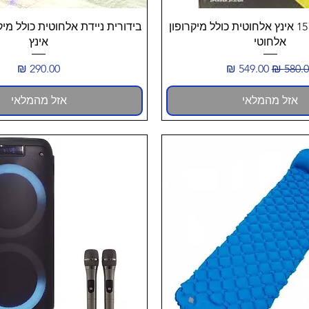
תצוגה מהירה
תצוגה מהירה
בידורית ניידת 15 אינץ אלחוטית כולל מיקרופון
אלחוטי
אינץ
יר רגיל
מחיר מבצע
מחיר
אזל מהמלאי
אזל מהמלאי