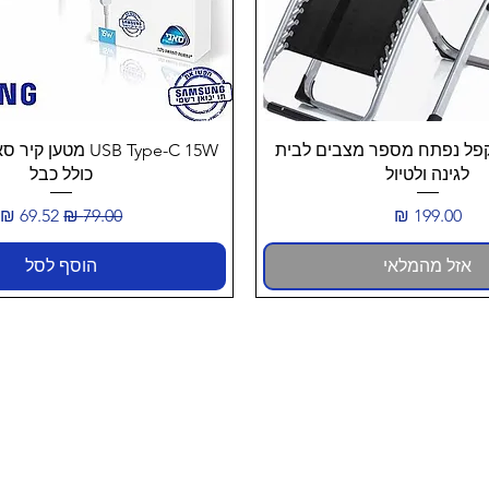
תצוגה מהירה
תצוגה מהירה
פל נפתח מספר מצבים לבית
USB Type-C 15W מטע
לגינה ולטיול
כולל כבל
מחיר
מחיר רגיל
מחיר מב
אזל מהמלאי
הוסף לסל