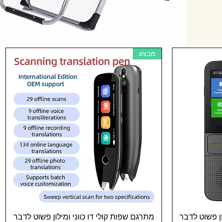
מבצע
תצוגה מהירה
ון פשוט לדבר
מתרגם שפות קולי דו כווני ומילון פשוט לדבר