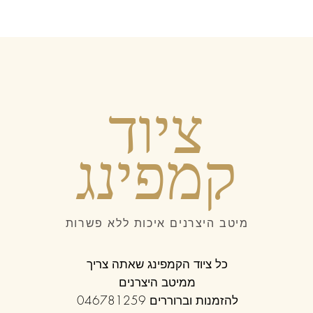
ציוד
קמפינג
מיטב היצרנים איכות ללא פשרות
כל ציוד הקמפינג שאתה צריך
ממיטב היצרנים
להזמנות וברוררים 046781259