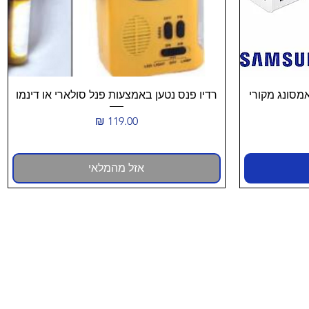
תצוגה מהירה
ן קיר סאמסונג מקורי
רדיו פנס נטען באמצעות פנל סולארי או דינמו
מחיר
צע
אזל מהמלאי