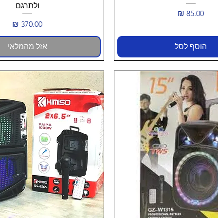
ולתרגם
מחיר
מחיר
הוסף לסל
אזל מהמלאי