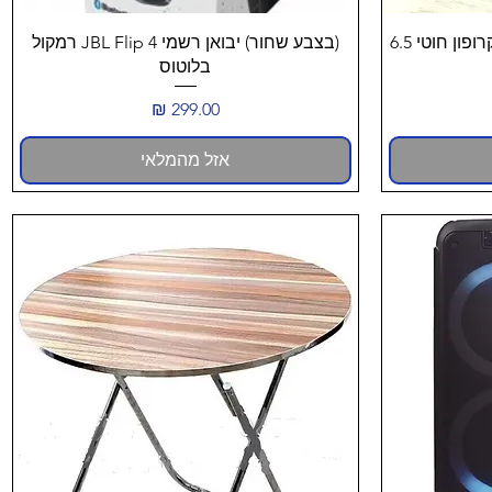
תצוגה מהירה
בידורית ניידת אלחוטית כולל מיקרופון חוטי 6.5
(בצבע שחור) יבואן רשמי JBL Flip 4 רמקול
בלוטוס
מחיר
אזל מהמלאי