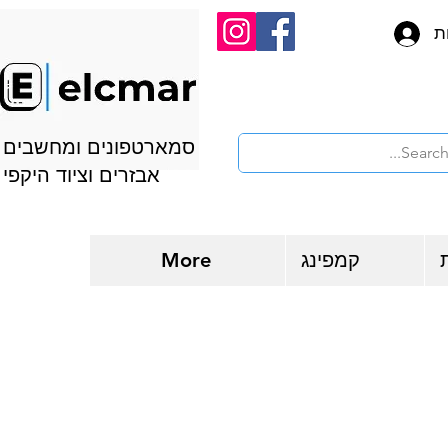
ת
סמארטפונים ומחשבים
אבזרים וציוד היקפי
קמפינג
More