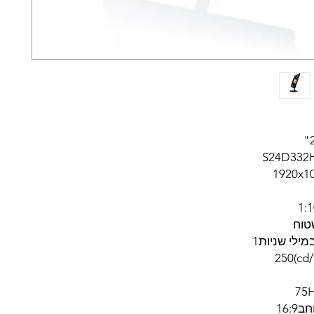
טוח
מילי שניות1
16: