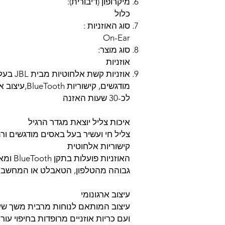
מיקרופון (דיבורית):
כלול
סוג האוזניות :
On-Ear
סוג מוצר:
אוזניות
אוזניות 
מודגשים, קישו
לכ-30 שעות האזנה
איכות צליל יוצאת מגדר הרגיל
צליל חי ועשיר בעל באסים מודגשים ור
קישוריות אלחוטית
האוזניות
גבוהה מהטלפון, הטאבלט או המחשב.
עיצוב ארגונומי
עיצוב המותאם לנוחות מרבית משך שע
ועם כריות אוזניים מרופדות בחיפוי עור 