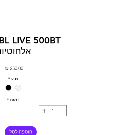
אלחוטיו
מח
צבע
*
כמות
*
הוספה לסל