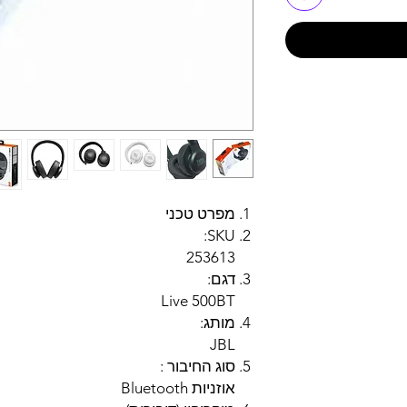
מפרט טכני
SKU:
253613
דגם:
Live 500BT
מותג:
JBL
סוג החיבור :
אוזניות Bluetooth