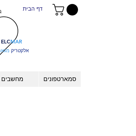
דף הבית
מ
ELC
MAR
אלקטריק
מגאר
סמארטפונים
מחשבים