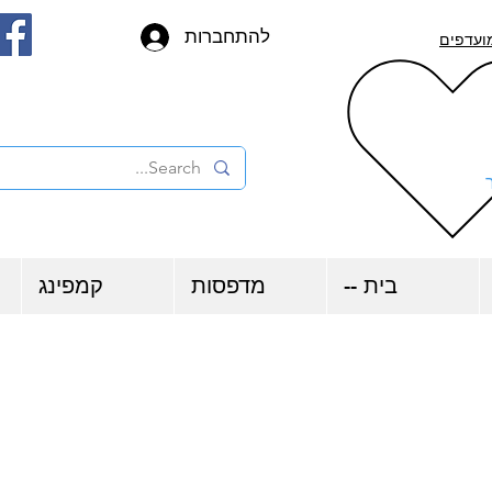
להתחברות
ועדפים
בית --
מדפסות
קמפינג