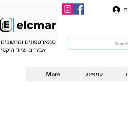
ת
סמארטפונים ומחשבים
אבזרים וציוד היקפי
קמפינג
More