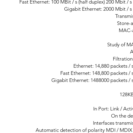
Transmi
MAC-a
Study of M
Filtratio
Interfaces transm