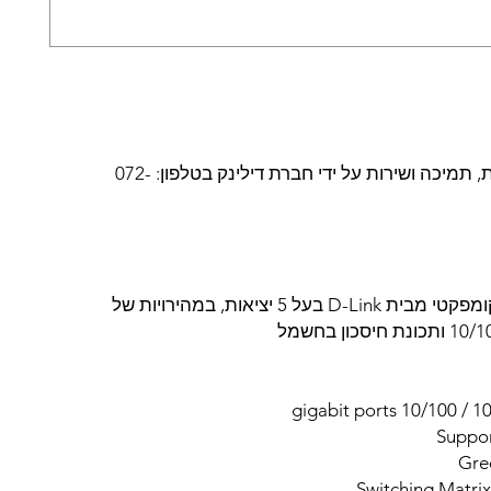
שנתיים אחריות, תמיכה ושירות על ידי חברת דילינק בטלפון: 072-
מתג שולחני וקומפקטי מבית D-Link בעל 5 יציאות, במהירויות של
כון בחשמל
Suppor