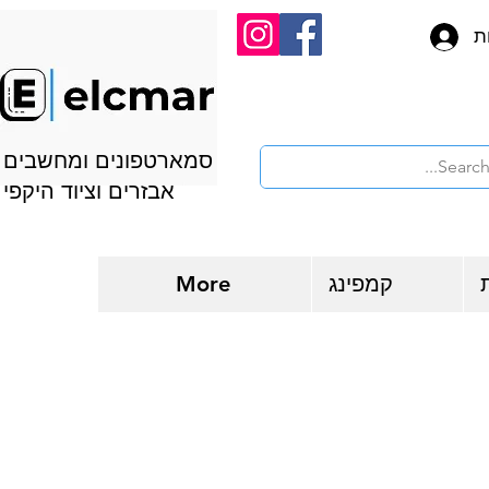
ת
סמארטפונים ומחשבים
אבזרים וציוד היקפי
קמפינג
More