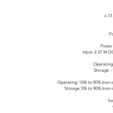
P
Power