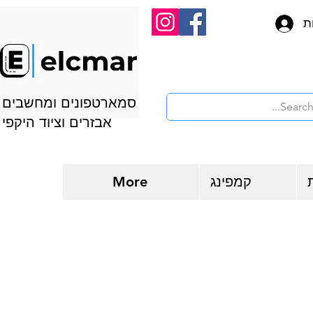
ת
סמארטפונים ומחשבים
אבזרים וציוד היקפי
קמפינג
More