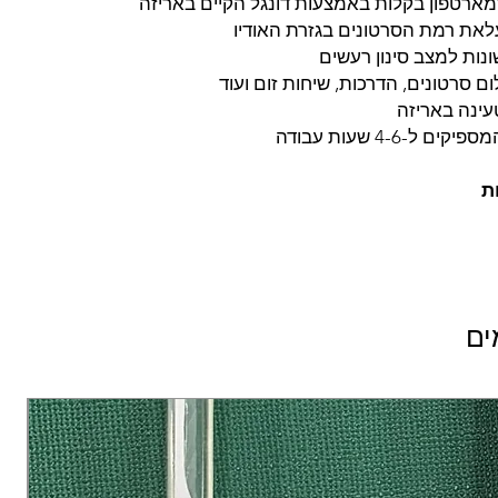
רטפון בקלות באמצעות דונגל הקיים באריזה
את רמת הסרטונים בגזרת האודיו
נות למצב סינון רעשים
ם סרטונים, הדרכות, שיחות זום ועוד
עינה באריזה
ם ל-4-6 שעות עבודה
ת
ים