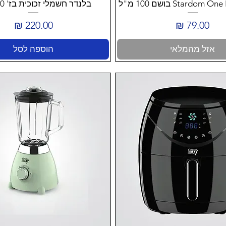
Stardo בושם 100 מ"ל
בלנדר חשמלי זכוכית בז' 500 ואט
מחיר
מחיר
אזל מהמלאי
הוספה לסל