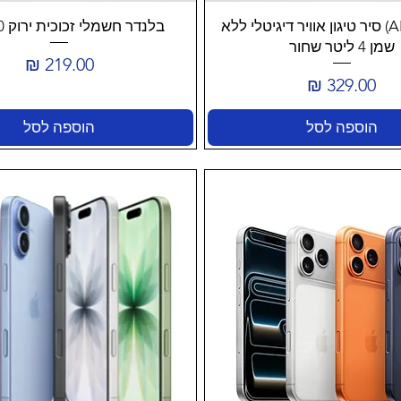
(AIR FRYER) סיר טיגון אוויר דיגיטלי ‏ללא
בלנדר חשמלי זכוכית ירוק 500 ואט
שמן 4 ליטר שחור
מחיר
מחיר
הוספה לסל
הוספה לסל