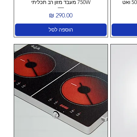
750W מעבד מזון רב תכליתי
מחיר
הוספה לסל