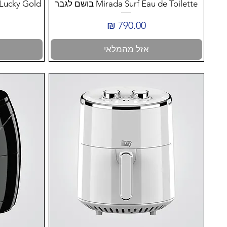
Mirada Surf Eau de Toilette בושם לגבר
m One Lucky Gold
מחיר
אזל מהמלאי