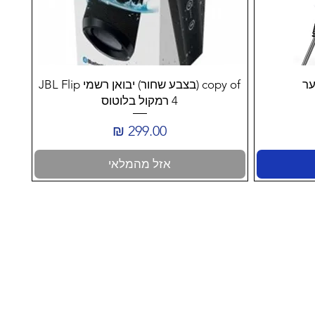
copy of (בצבע שחור) יבואן רשמי JBL Flip
4 רמקול בלוטוס
מחיר
אזל מהמלאי