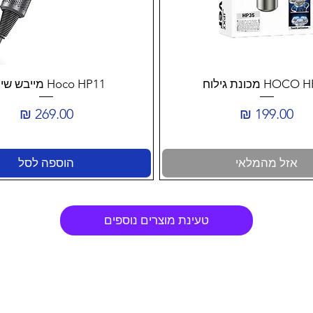
HOC מכונת גילוח
Hoco HP11 מייבש שיער
מחיר
מחיר
אזל מהמלאי
הוספה לסל
טעינת מוצרים נוספים