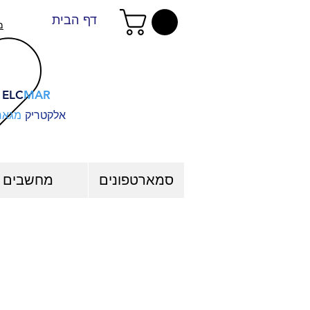
דף הבית
מ
ELC
MAR
אלקטריק
מגאר
סמארטפונים
מחשבים