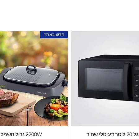
חדש באתר
גיטלי שחור
2200W גריל חשמלי