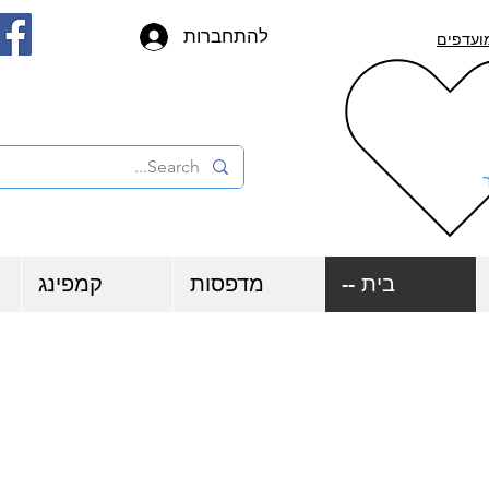
להתחברות
ועדפים
בית --
מדפסות
קמפינג