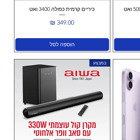
כיריים קרמית כפולה 3400 ואט
מחיר
הוספה לסל
במבצע