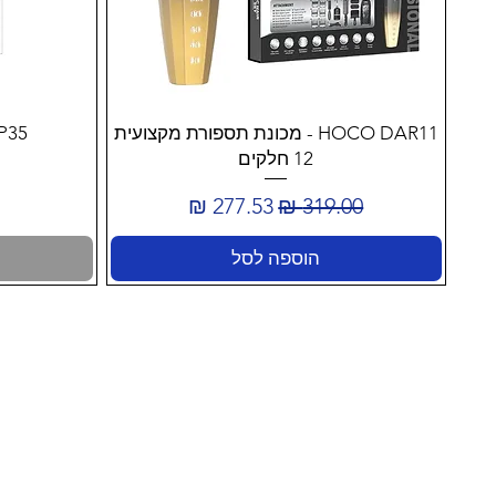
HOCO DAR11 - מכונת תספורת מקצועית
O HP35
12 חלקים
מחיר רגיל
מחיר מבצע
הוספה לסל