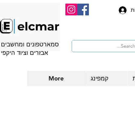
ת
סמארטפונים ומחשבים
אבזרים וציוד היקפי
קמפינג
More