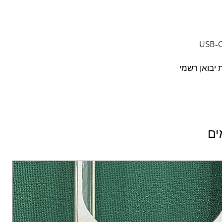
 יבואן רשמי
ים