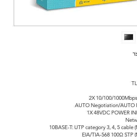
ר
T
2X 10/100/1000Mbps
AUTO Negotiation/AUTO
1X 48VDC POWER IN
Netw