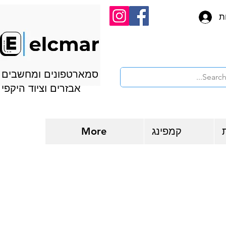
ת
סמארטפונים ומחשבים
אבזרים וציוד היקפי
קמפינג
More