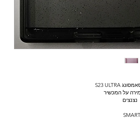
נג S23 ULTRA
מירה על המכשיר
נצנצים