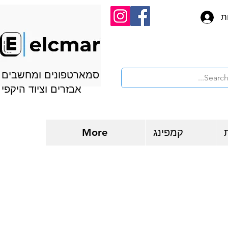
ת
סמארטפונים ומחשבים
אבזרים וציוד היקפי
קמפינג
More