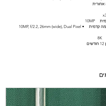
 אחורית
 10MP
מפרט מצלמה קדמית • 10MP, f/2.2, 26mm (wide), Dual Pixel
8K
ם
ים