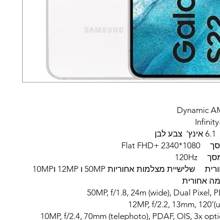
Dynamic A
Infinit
בן
2 +Flat FHD
ך 120Hz
לישיית מצלמות אחוריות 50MP ו 12MP ו10MP
מה אחורית