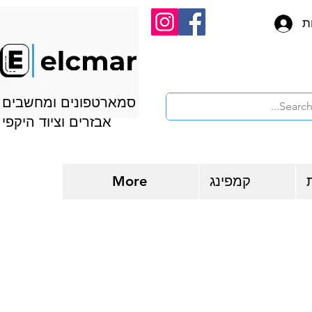
ת
סמארטפונים ומחשבים
אבזרים וציוד היקפי
קמפינג
More