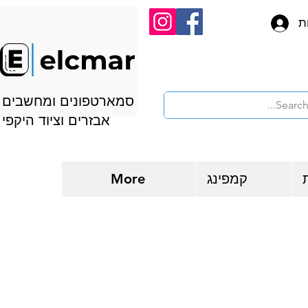
ת
סמארטפונים ומחשבים
אבזרים וציוד היקפי
קמפינג
More