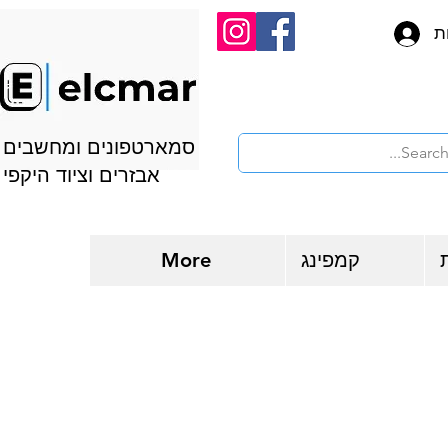
ת
סמארטפונים ומחשבים
אבזרים וציוד היקפי
קמפינג
More