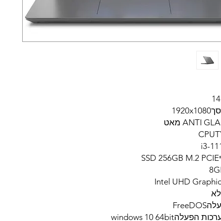
1920
CPUTY
S
לא
Free
עלהwindows 10 64bit