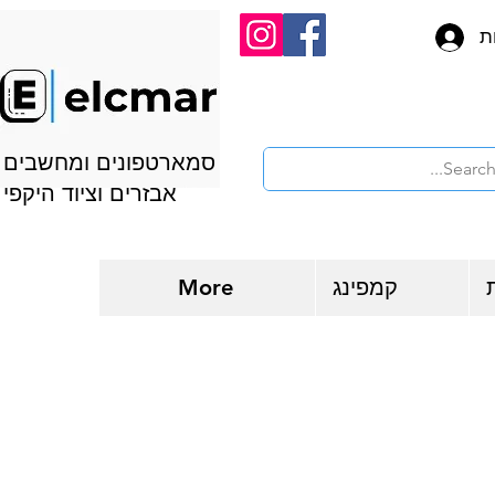
ת
סמארטפונים ומחשבים
אבזרים וציוד היקפי
קמפינג
More