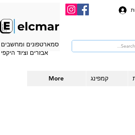
ת
סמארטפונים ומחשבים
אבזרים וציוד היקפי
קמפינג
More