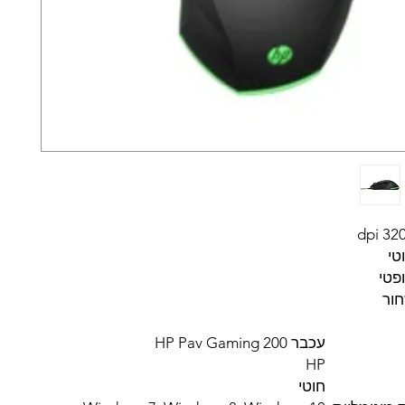
3200 
טי
פטי
ור
עכבר HP Pav Gaming 200
HP
חוטי