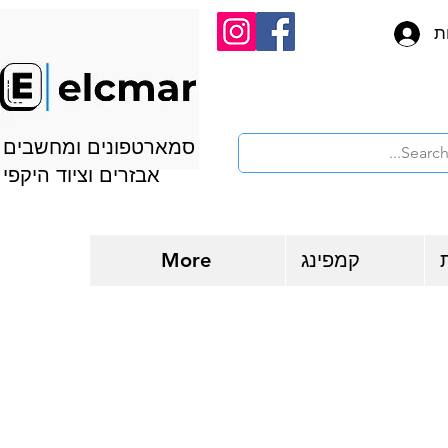
ת
סמארטפונים ומחשבים
אבזרים וציוד היקפי
קמפינג
More