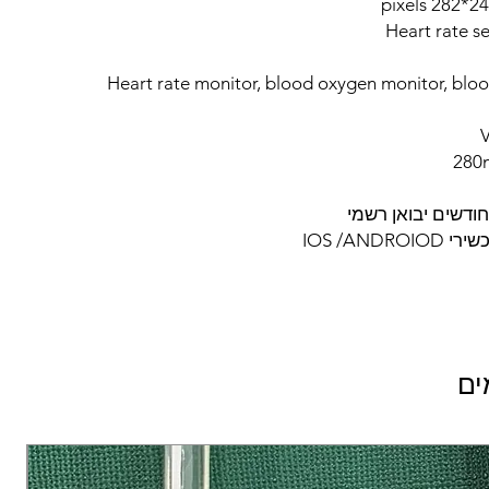
Heart rate monitor, blood oxygen monitor, blo
IOS /ANDR
ים