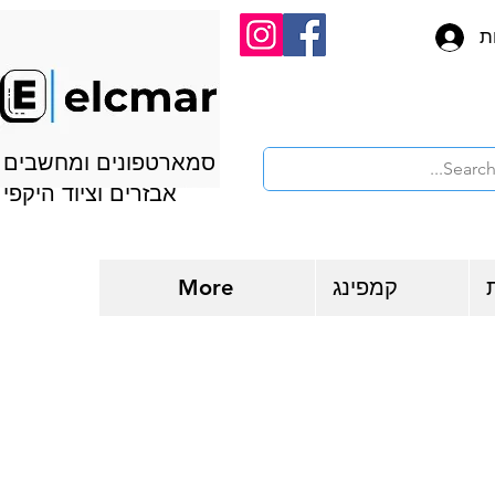
ת
סמארטפונים ומחשבים
אבזרים וציוד היקפי
קמפינג
More