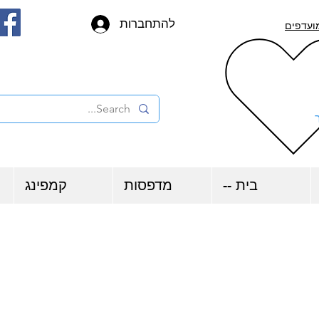
להתחברות
ועדפים
בית --
מדפסות
קמפינג