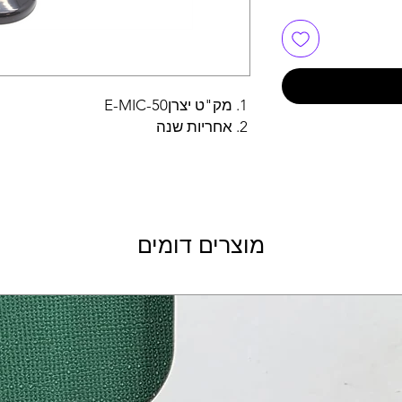
מק"ט יצרןE-MIC-50
אחריות שנה
מוצרים דומים