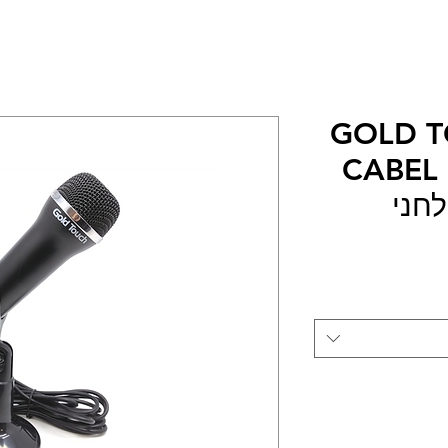
GOLD T
CABEL
לחני
ר