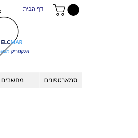
דף הבית
מ
ELC
MAR
אלקטריק
מגאר
סמארטפונים
מחשבים