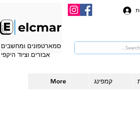
ת
סמארטפונים ומחשבים
אבזרים וציוד היקפי
קמפינג
More