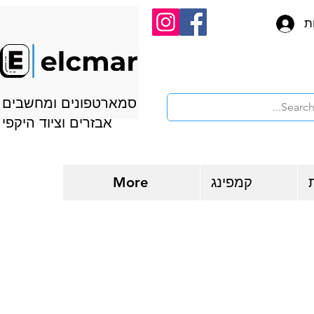
ת
סמארטפונים ומחשבים
אבזרים וציוד היקפי
קמפינג
More