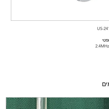
ופטי
ים