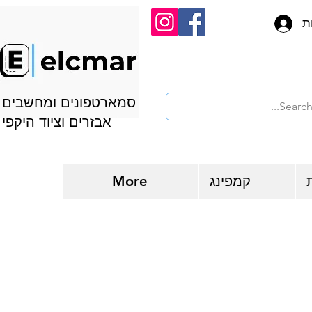
ת
סמארטפונים ומחשבים
אבזרים וציוד היקפי
קמפינג
More