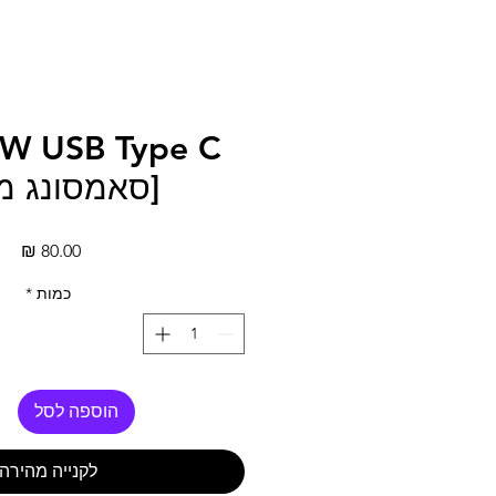
[סאמסונג מק
מחי
כמות
*
הוספה לסל
לקנייה מהירה