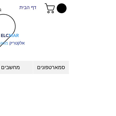
דף הבית
מ
ELC
MAR
אלקטריק
מגאר
סמארטפונים
מחשבים