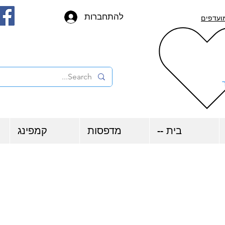
להתחברות
ועדפים
בית --
מדפסות
קמפינג