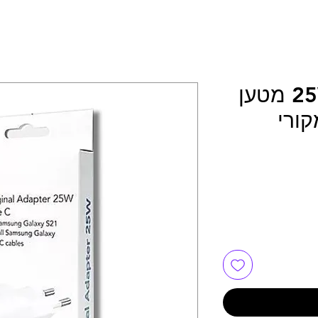
25W USB Type C מטען
ורי
ר