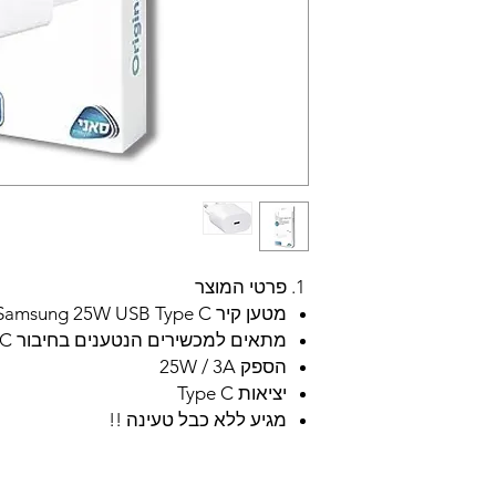
פרטי המוצר
מטען קיר Samsung 25W USB Type C יבואן רישמי
מתאים למכשירים הנטענים בחיבור USB Type C
הספק 25W / 3A
יציאות Type C
מגיע ללא כבל טעינה !!