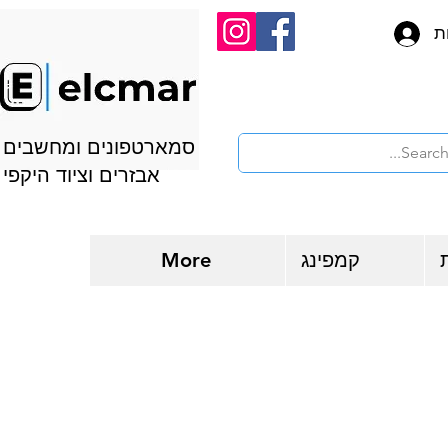
ת
סמארטפונים ומחשבים
אבזרים וציוד היקפי
קמפינג
More