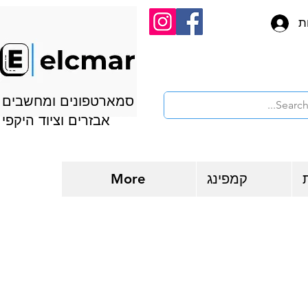
ת
סמארטפונים ומחשבים
אבזרים וציוד היקפי
קמפינג
More