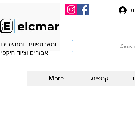
ת
סמארטפונים ומחשבים
אבזרים וציוד היקפי
קמפינג
More