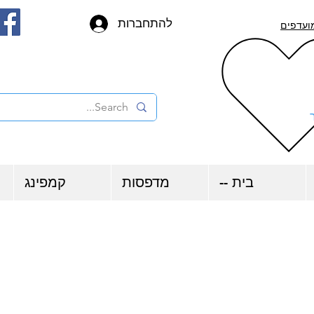
להתחברות
ועדפים
בית --
מדפסות
קמפינג