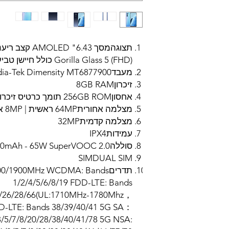
(FHD) Gorilla Glass 5 כולל חיישן טביעת אצבע מתחת למסך
מעבד6nm Media-Tek Dimensity MT6877900
זיכרון8GB RAM
אחסון256GB ROM תומך כרטיס זיכרון עד 1TB
מצלמה אחורית64MP ראשית | 8MP אולטרה רחבה | 2MP מאקרו
מצלמה קדמית32MP
עמידותIPX4
סוללה4500mAh - 65W SuperVOOC 2.0
SIMDUAL SIM
תדרים0/1900MHz WCDMA: Bands
1/2/4/5/6/8/19 FDD-LTE: Bands
20/26/28/66(UL:1710MHz-1780Mhz，
-LTE: Bands 38/39/40/41 5G SA：
3/5/7/8/20/28/38/40/41/78 5G NSA: