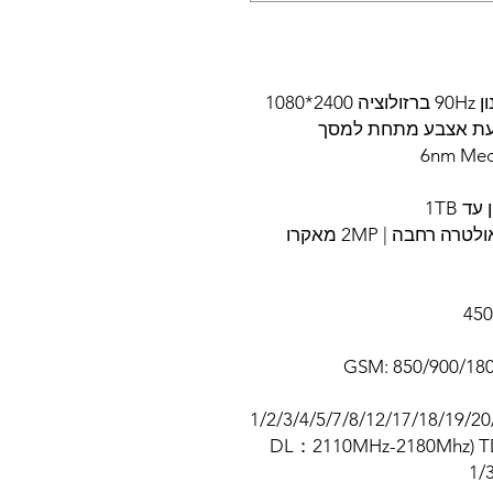
תצוגהמסך 6.43" AMOLED קצב ריענון 90Hz ברזולוציה 2400*1080
GSM: 850/900/180
1/2/3/4/5/7/8/12/17/18/19/
DL：2110MHz-2180Mhz) TD
1/