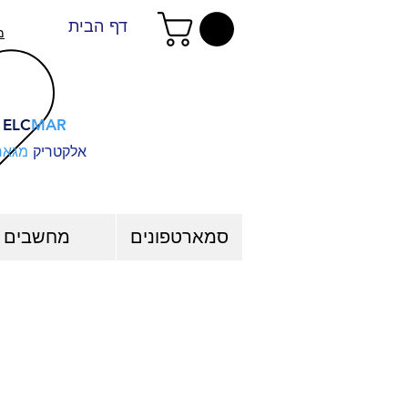
דף הבית
מ
ELC
MAR
אלקטריק
מגאר
סמארטפונים
מחשבים