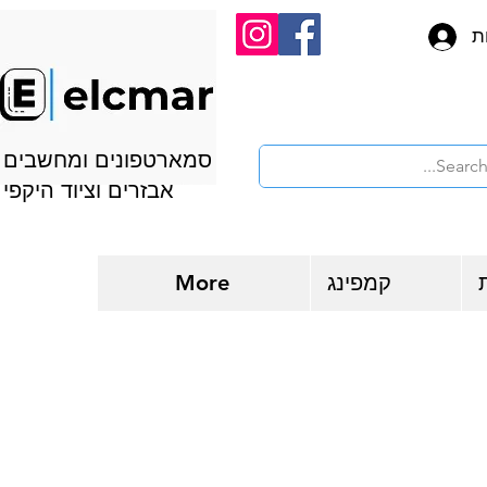
ת
סמארטפונים ומחשבים
אבזרים וציוד היקפי
קמפינג
More