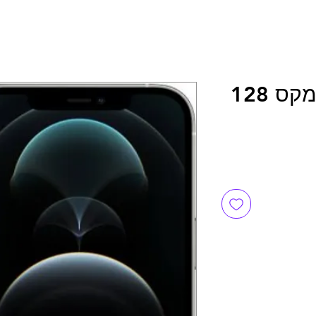
JP איפון 12 פרו מקס 128
יר