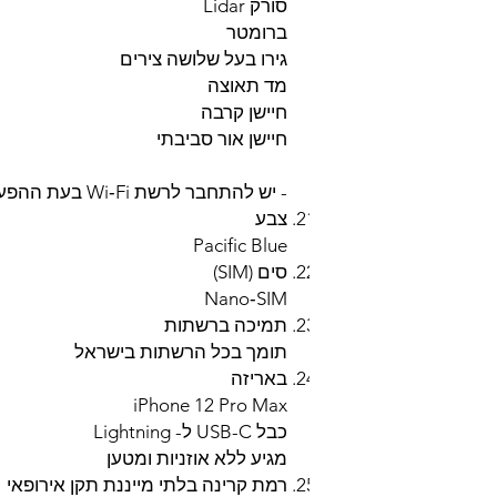
סורק Lidar
ברומטר
גירו בעל שלושה צירים
מד תאוצה
חיישן קרבה
חיישן אור סביבתי
- יש להתחבר לרשת Wi‑Fi בעת ההפעלה הראשונית של iPhone 12
צבע
Pacific Blue
סים (SIM)
Nano‑SIM
תמיכה ברשתות
תומך בכל הרשתות בישראל
באריזה
iPhone 12 Pro Max
כבל USB-C ל- Lightning
מגיע ללא אוזניות ומטען
רמת קרינה בלתי מייננת תקן אירופאי