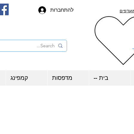
להתחברות
ועדפים
בית --
מדפסות
קמפינג