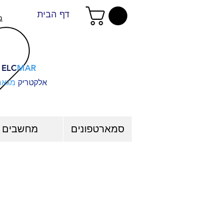
דף הבית
מ
ELC
MAR
אלקטריק
מגאר
סמארטפונים
מחשבים