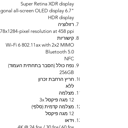
Super Retina XDR display
"6.7 diagonal all‑screen OLED display
HDR display
רזולוציה
78x1284-pixel resolution at 458 ppi
קישוריות
Wi‑Fi 6 802.11ax with 2x2 MIMO
Bluetooth 5.0
NFC
נפח כולל (הסבר בתחתית העמוד)
256GB
חריץ הרחבת זכרון
ללא
מצלמה
12 מגה פיקסל 3x
מצלמה קדמית (סלפי)
12 מגה פיקסל
וידאו
4K @ 24 fps / 30 fps/ 60 fps