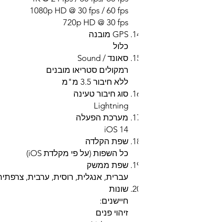
1080p HD @ 30 fps / 60 fps
720p HD @ 30 fps
GPS מובנה
כלול
סאונד / Sound
רמקולים סטריאו מובנים
ללא חיבור 3.5 מ"מ
סוג חיבור טעינה
Lightning
מערכת הפעלה
iOS 14
שפת הקלדה
כל השפות (על פי מקלדת iOS)
שפת ממשק
עברית, אנגלית, רוסית, ערבית, צרפתי
שונות
חיישנים:
זיהוי פנים